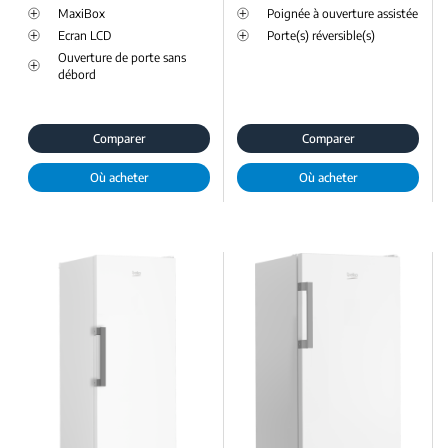
MaxiBox
Poignée à ouverture assistée
Ecran LCD
Porte(s) réversible(s)
Ouverture de porte sans
débord
Comparer
Comparer
Où acheter
Où acheter