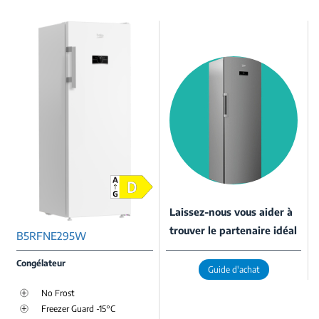
Laissez-nous vous aider à
trouver le partenaire idéal
B5RFNE295W
Congélateur
Guide d'achat
No Frost
Freezer Guard -15°C