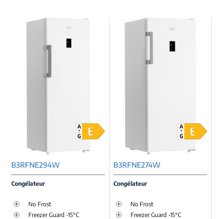
B3RFNE294W
B3RFNE274W
Congélateur
Congélateur
No Frost
No Frost
Freezer Guard -15°C
Freezer Guard -15°C