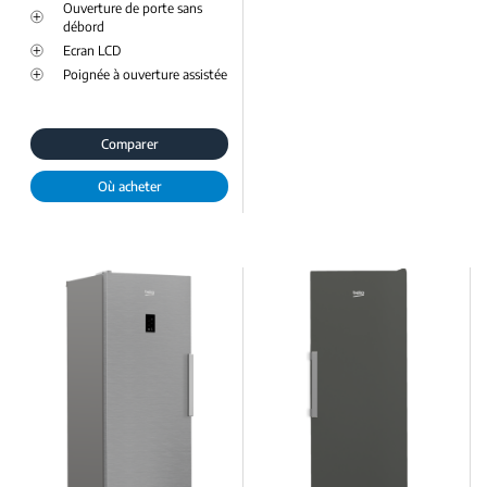
Ouverture de porte sans
débord
Ecran LCD
Poignée à ouverture assistée
Comparer
Où acheter