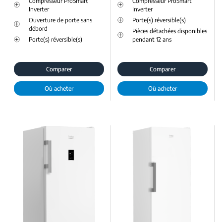
Compresseur ProSmart
Compresseur ProSmart
Inverter
Inverter
Ouverture de porte sans
Porte(s) réversible(s)
débord
Pièces détachées disponibles
Porte(s) réversible(s)
pendant 12 ans
Comparer
Comparer
Où acheter
Où acheter