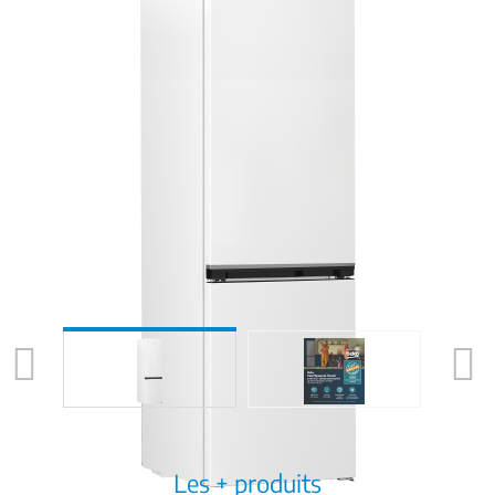
Previous
Next
Les + produits