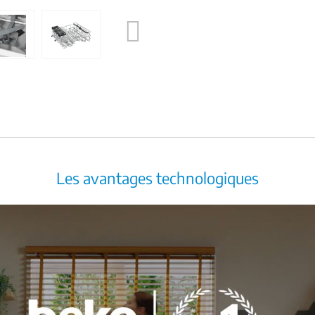
Next
Les avantages technologiques