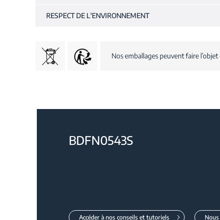
RESPECT DE L'ENVIRONNEMENT
Nos emballages peuvent faire l’objet 
BDFN0543S
Accéder à nos conseils et tutoriels
Nous 