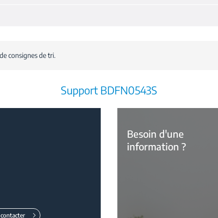
de consignes de tri.
Support BDFN0543S
Besoin d'une
information ?
contacter