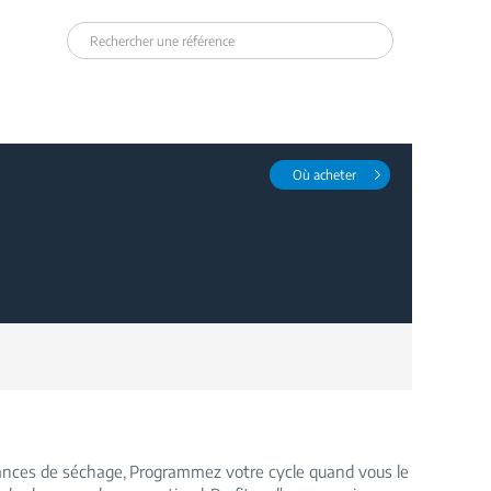
Où acheter
ances de séchage
Programmez votre cycle quand vous le