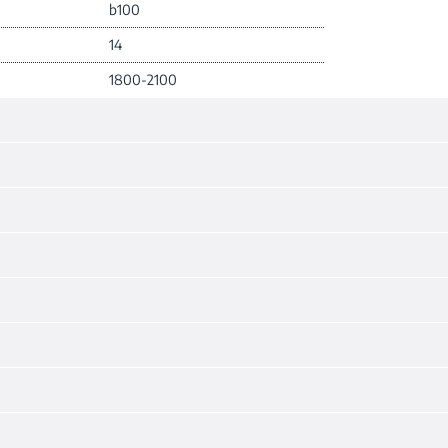
b100
14
1800-2100