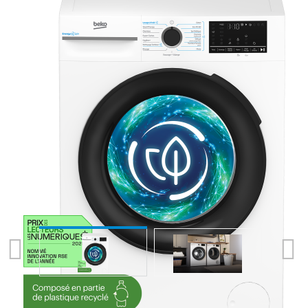
Previous
Next