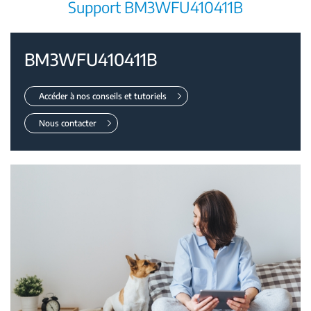
Support BM3WFU410411B
BM3WFU410411B
Accéder à nos conseils et tutoriels
Nous contacter