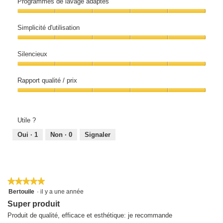
Programmes de lavage adaptés
lavage,
5
Programmes
sur
de
5
Simplicité d'utilisation
lavage
adaptés,
Simplicité
5
d'utilisation,
sur
Silencieux
5
5
sur
Silencieux,
5
5
Rapport qualité / prix
sur
5
Rapport
qualité
/
prix,
Utile ?
5
sur
Oui ·
1
Non ·
0
Signaler
5
★★★★★
★★★★★
5
Bertouile
·
il y a une année
sur
Super produit
5
étoiles.
Produit de qualité, efficace et esthétique: je recommande