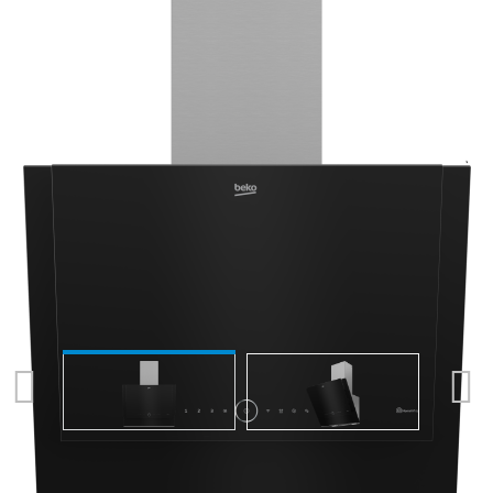
Previous
Next