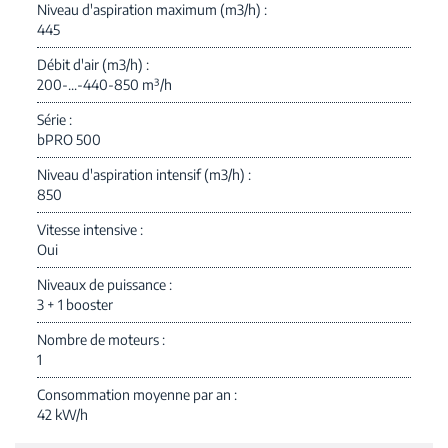
Niveau d'aspiration maximum (m3/h)
445
Débit d'air (m3/h)
200-...-440-850 m³/h
Série
bPRO 500
Niveau d'aspiration intensif (m3/h)
850
Vitesse intensive
Oui
Niveaux de puissance
3 + 1 booster
Nombre de moteurs
1
Consommation moyenne par an
42 kW/h