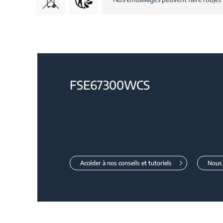
FSE67300WCS
Accéder à nos conseils et tutoriels
Nous 