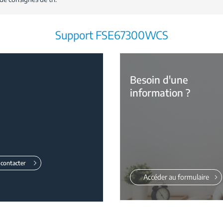
Support FSE67300WCS
Besoin d'une
information ?
contacter
Accéder au formulaire