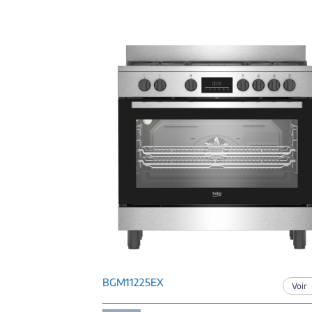
BGM11225EX
Voir