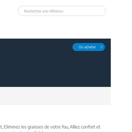
Où acheter
nt
Eliminez les graisses de votre fou
Alliez confort et