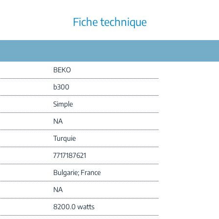
Fiche technique
BEKO
b300
Simple
NA
Turquie
7717187621
Bulgarie; France
NA
8200.0 watts