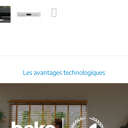
Next
Les avantages technologiques