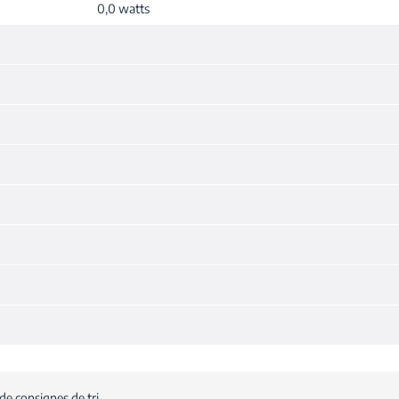
0,0 watts
de consignes de tri.