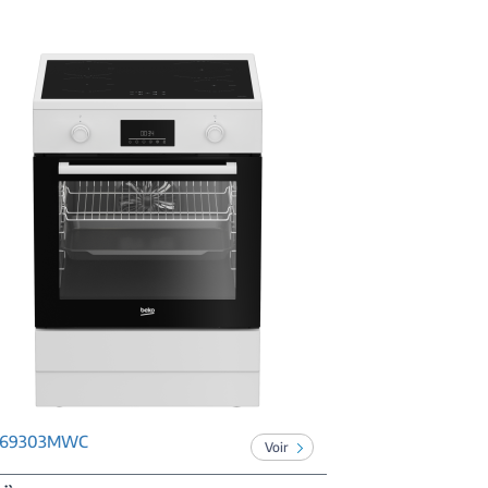
E69303MWC
Voir