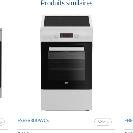
Produits similaires
FSE58300WCS
FB
Voir