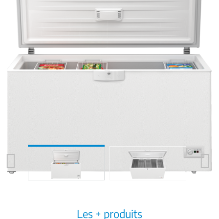
Previous
Next
Les + produits