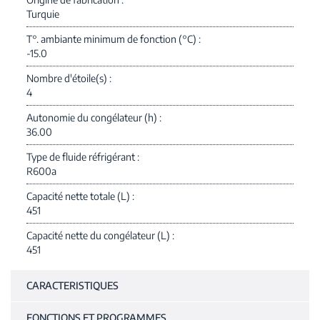
Turquie
T°. ambiante minimum de fonction (°C)
-15.0
Nombre d'étoile(s)
4
Autonomie du congélateur (h)
36.00
Type de fluide réfrigérant
R600a
Capacité nette totale (L)
451
Capacité nette du congélateur (L)
451
CARACTERISTIQUES
FONCTIONS ET PROGRAMMES