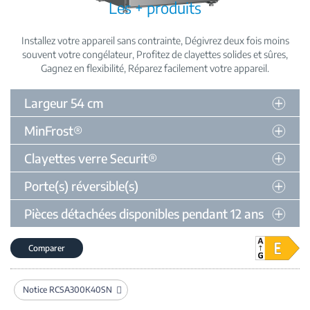
Les + produits
Installez votre appareil sans contrainte
Dégivrez deux fois moins
souvent votre congélateur
Profitez de clayettes solides et sûres
Gagnez en flexibilité
Réparez facilement votre appareil
Largeur 54 cm
MinFrost®
Clayettes verre Securit®
Porte(s) réversible(s)
Pièces détachées disponibles pendant 12 ans
Comparer
Notice RCSA300K40SN