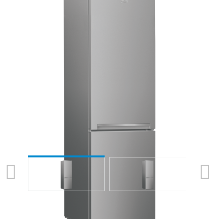
Previous
Next