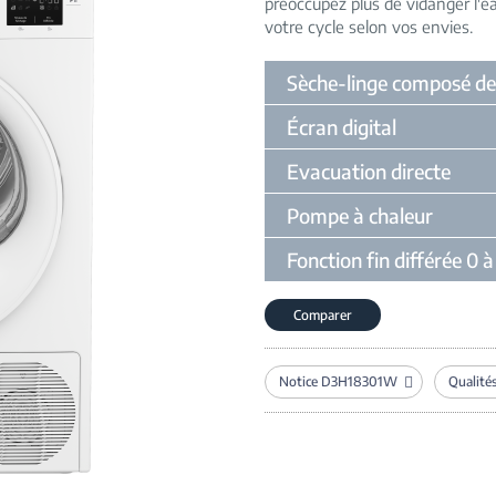
préoccupez plus de vidanger l'e
votre cycle selon vos envies
Sèche-linge composé de 
Écran digital
Evacuation directe
Pompe à chaleur
Fonction fin différée 0 
Comparer
Notice D3H18301W
Qualité