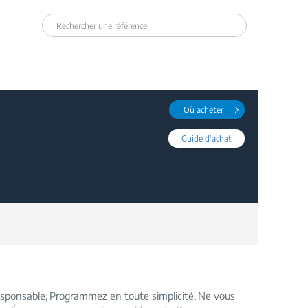
Où acheter
Guide d'achat
esponsable
Programmez en toute simplicité
Ne vous