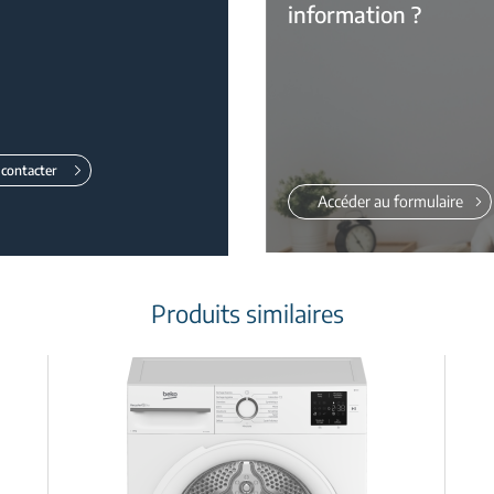
information ?
contacter
Accéder au formulaire
Produits similaires