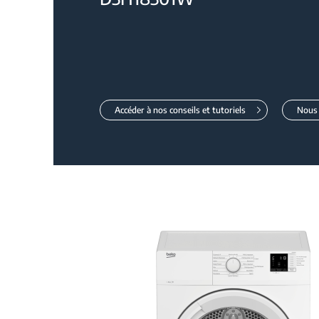
Accéder à nos conseils et tutoriels
Nous 