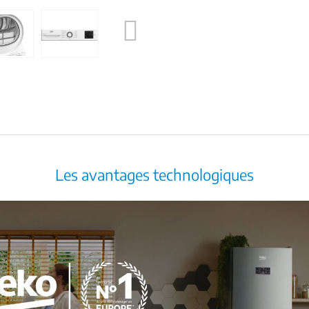
Next
Les avantages technologiques