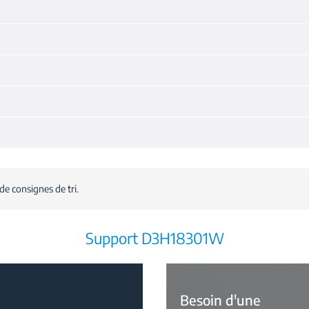
de consignes de tri.
Support D3H18301W
Besoin d'une