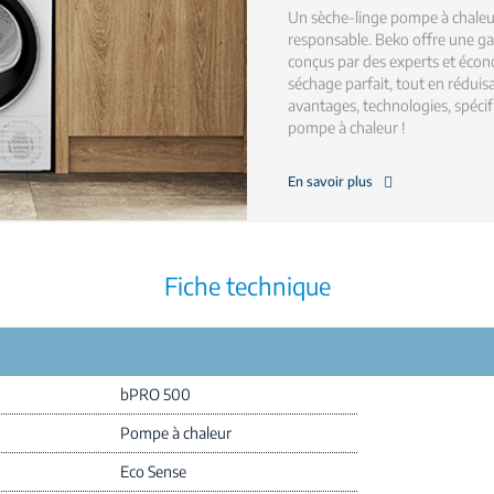
Un sèche-linge pompe à chaleu
responsable. Beko offre une g
conçus par des experts et écono
séchage parfait, tout en rédui
avantages, technologies, spécifi
pompe à chaleur !
En savoir plus
Fiche technique
bPRO 500
Pompe à chaleur
Eco Sense