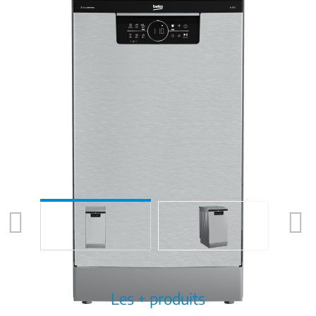
Previous
Next
Les + produits