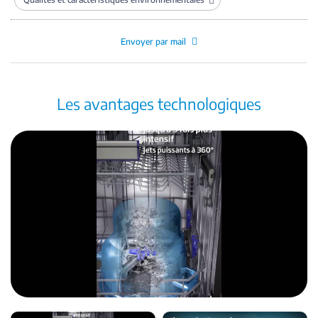
Envoyer par mail
Les avantages technologiques